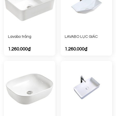
Lavabo trắng
LAVABO LỤC GIÁC
1.260.000
₫
1.260.000
₫