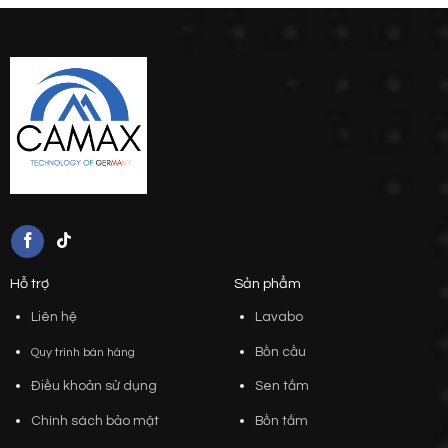
Hỗ trợ
Sản phẩm
Liên hệ
Lavabo
Bồn cầu
Quy trình bán hàng
Điều khoản sử dụng
Sen tắm
Chính sách bảo mật
Bồn tắm