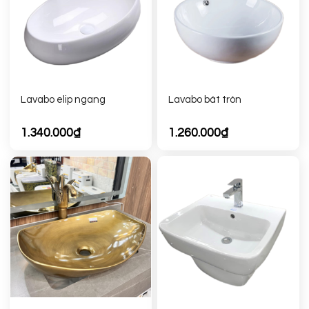
Lavabo elip ngang
Lavabo bát tròn
1.340.000
₫
1.260.000
₫