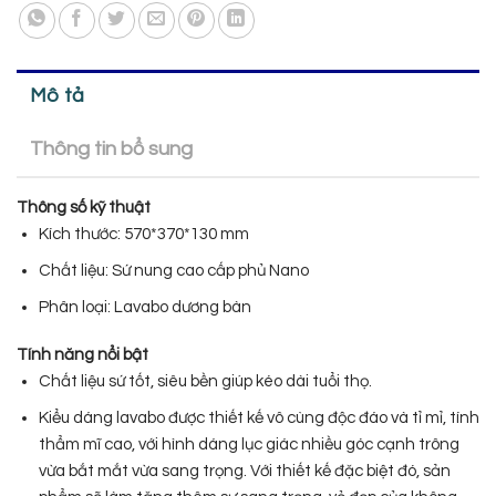
Mô tả
Thông tin bổ sung
Thông số kỹ thuật
Kích thước: 570*370*130 mm
Chất liệu: Sứ nung cao cấp phủ Nano
Phân loại: Lavabo dương bàn
Tính năng nổi bật
Chất liệu sứ tốt, siêu bền giúp kéo dài tuổi thọ.
Kiểu dáng lavabo được thiết kế vô cùng độc đáo và tỉ mỉ, tính
thẩm mĩ cao, với hình dáng lục giác nhiều góc cạnh trông
vừa bắt mắt vừa sang trọng. Với thiết kế đặc biệt đó, sản