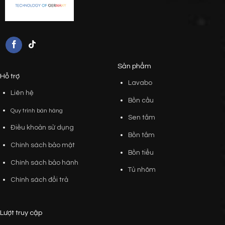
Sản phẩm
Hỗ trợ
Lavabo
Liên hệ
Bồn cầu
Quy trình bán hàng
Sen tắm
Điều khoản sử dụng
Bồn tắm
Chính sách bảo mật
Bồn tiểu
Chính sách bảo hành
Tủ nhôm
Chính sách đổi trả
Lượt truy cập