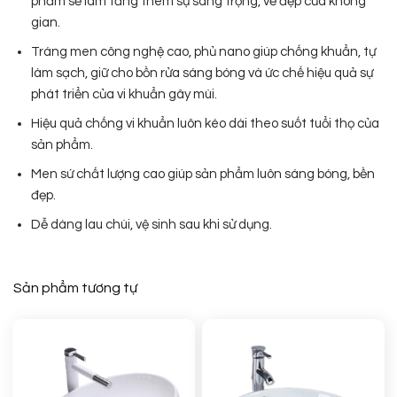
phẩm sẽ làm tăng thêm sự sang trọng, vẻ đẹp của không
gian.
Tráng men công nghệ cao, phủ nano giúp chống khuẩn, tự
làm sạch, giữ cho bồn rửa sáng bóng và ức chế hiệu quả sự
phát triển của vi khuẩn gây mùi.
Hiệu quả chống vi khuẩn luôn kéo dài theo suốt tuổi thọ của
sản phẩm.
Men sứ chất lượng cao giúp sản phẩm luôn sáng bóng, bền
đẹp.
Dễ dàng lau chùi, vệ sinh sau khi sử dụng.
Sản phẩm tương tự