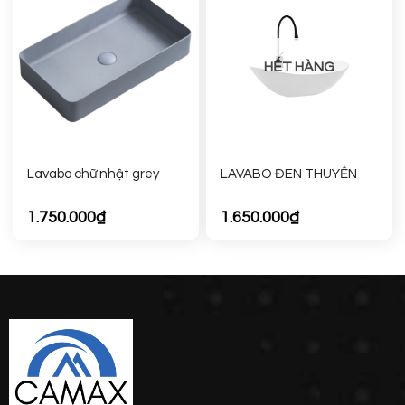
HẾT HÀNG
Lavabo chữ nhật grey
LAVABO ĐEN THUYỀN
1.750.000
₫
1.650.000
₫