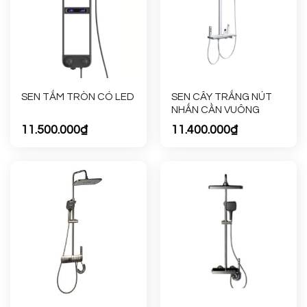
SEN CÂY TRẮNG NÚT
SEN TẮM TRÒN CÓ LED
NHẤN CẦN VUÔNG
11.500.000
₫
11.400.000
₫