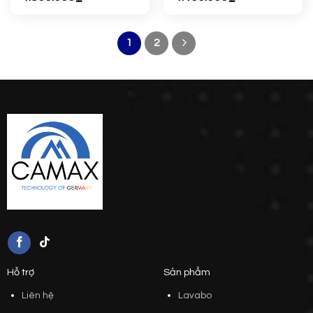
1
2
Hỗ trợ
Sản phẩm
Liên hệ
Lavabo