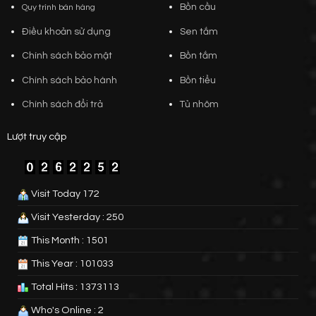
Bồn cầu
Quy trình bán hàng
Điều khoản sử dụng
Sen tắm
Chính sách bảo mật
Bồn tắm
Chính sách bảo hành
Bồn tiểu
Chính sách đổi trả
Tủ nhôm
Lượt truy cập
Visit Today 172
Visit Yesterday : 250
This Month : 1501
This Year : 101033
Total Hits : 1373113
Who's Online : 2