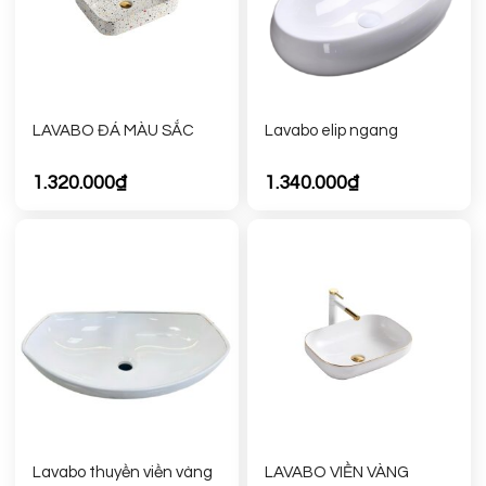
LAVABO ĐÁ MÀU SẮC
Lavabo elip ngang
1.320.000
₫
1.340.000
₫
Lavabo thuyền viền vàng
LAVABO VIỀN VÀNG