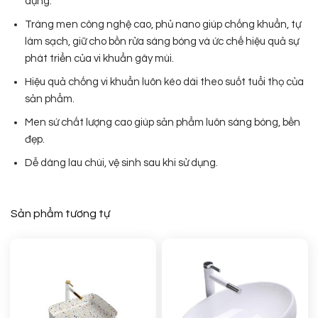
dụng.
Tráng men công nghệ cao, phủ nano giúp chống khuẩn, tự
làm sạch, giữ cho bồn rửa sáng bóng và ức chế hiệu quả sự
phát triển của vi khuẩn gây mùi.
Hiệu quả chống vi khuẩn luôn kéo dài theo suốt tuổi thọ của
sản phẩm.
Men sứ chất lượng cao giúp sản phẩm luôn sáng bóng, bền
đẹp.
Dễ dàng lau chùi, vệ sinh sau khi sử dụng.
Sản phẩm tương tự