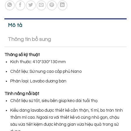
Mô tả
Thông tin bổ sung
Thông số kỹ thuật
Kích thước: 410*330*130 mm
Chất liệu: Sứ nung cao cấp phủ Nano
Phân loại: Lavabo dương bàn
Tính nắng nổi bật
Chất liệu sứ tốt, siêu bền giúp kéo dài tuổi thọ.
Kiểu dáng lavabo được thiết kế cẩn thận, tỉ mỉ, bo tròn tính
thẩm mĩ cao. Ngoài ra với thiết kế vô cùng nhỏ gọn, chậu
sâu vừa tiết kiệm được không gian vừa hiệu quả trong sử