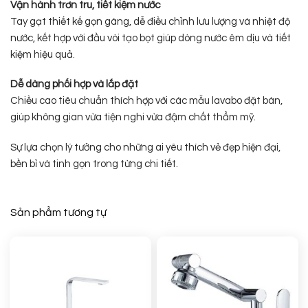
Vận hành trơn tru, tiết kiệm nước
Tay gạt thiết kế gọn gàng, dễ điều chỉnh lưu lượng và nhiệt độ
nước, kết hợp với đầu vòi tạo bọt giúp dòng nước êm dịu và tiết
kiệm hiệu quả.
Dễ dàng phối hợp và lắp đặt
Chiều cao tiêu chuẩn thích hợp với các mẫu lavabo đặt bàn,
giúp không gian vừa tiện nghi vừa đậm chất thẩm mỹ.
Sự lựa chọn lý tưởng cho những ai yêu thích vẻ đẹp hiện đại,
bền bỉ và tinh gọn trong từng chi tiết.
Sản phẩm tương tự