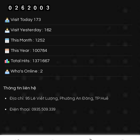
Visit Today 173
Visit Yesterday : 162
This Month : 1252
This Year : 100784
Total Hits : 1371667
Who's Online : 2
Thông tin liên hệ
Địa chỉ: 95 Lê Viết Lượng, Phường An Đông, TP Huế
Điện thoại: 0935.509.339