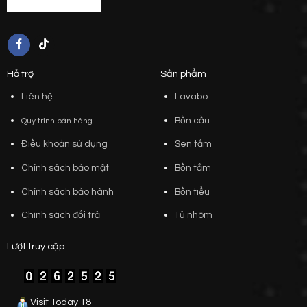
Hỗ trợ
Sản phẩm
Liên hệ
Lavabo
Bồn cầu
Quy trình bán hàng
Điều khoản sử dụng
Sen tắm
Chính sách bảo mật
Bồn tắm
Chính sách bảo hành
Bồn tiểu
Chính sách đổi trả
Tủ nhôm
Lượt truy cập
Visit Today 18