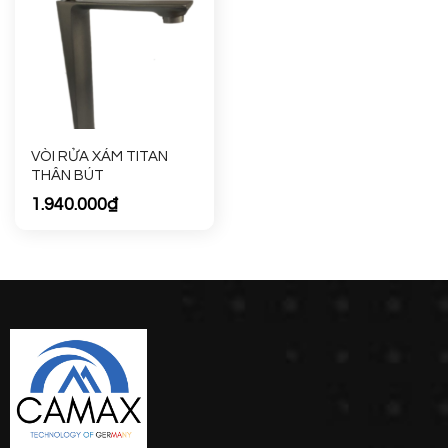
VÒI RỬA XÁM TITAN
THÂN BÚT
1.940.000
₫